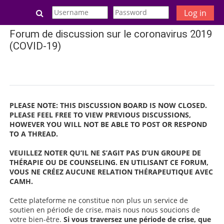
Skip to main content
Toggle search input
Log in
Forum de discussion sur le coronavirus 2019
(COVID-19)
Mark as done
PLEASE NOTE: THIS DISCUSSION BOARD IS NOW CLOSED.
PLEASE FEEL FREE TO VIEW PREVIOUS DISCUSSIONS,
HOWEVER YOU WILL NOT BE ABLE TO POST OR RESPOND
TO A THREAD.
VEUILLEZ NOTER QU’IL NE S’AGIT PAS D’UN GROUPE DE
THÉRAPIE OU DE COUNSELING. EN UTILISANT CE FORUM,
VOUS NE CRÉEZ AUCUNE RELATION THÉRAPEUTIQUE AVEC
CAMH.
Cette plateforme ne constitue non plus un service de
soutien en période de crise, mais nous nous soucions de
votre bien-être.
Si vous traversez une période de crise, que