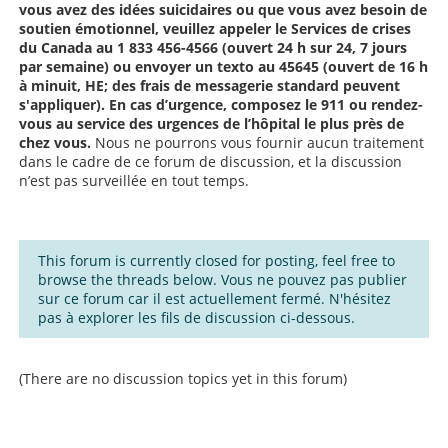
vous avez des idées suicidaires ou que vous avez besoin de
soutien émotionnel, veuillez appeler le Services de crises
du Canada au
1 833 456-4566
(ouvert 24 h sur 24, 7 jours
par semaine) ou envoyer un texto au
45645
(ouvert de 16 h
à minuit, HE; des frais de messagerie standard peuvent
s'appliquer).
En cas d’urgence
, composez le 911 ou rendez-
vous au service des urgences de l’hôpital le plus près de
chez vous.
Nous ne pourrons vous fournir aucun traitement
dans le cadre de ce forum de discussion, et la discussion
n’est pas surveillée en tout temps.
This forum is currently closed for posting, feel free to
browse the threads below. Vous ne pouvez pas publier
sur ce forum car il est actuellement fermé. N'hésitez
pas à explorer les fils de discussion ci-dessous.
(There are no discussion topics yet in this forum)